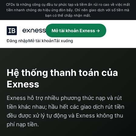
CFDs là những công cụ đầu tư phức tạp và tiềm ẩn rủi ro cao về việc mất
tiền nhanh chóng do hiệu ứng đòn bẩy. Chỉ nên giao dịch với số tiền mà
bạn có thể chấp nhận mất.
Mở tài khoản Exness →
Đăng nhập
Mở tài khoản
Tải xuống
Hệ thống thanh toán của
Exness
Exness hỗ trợ nhiều phương thức nạp và rút
tiền khác nhau; hầu hết các giao dịch rút tiền
đều được xử lý tự động và Exness không thu
phí nạp tiền.