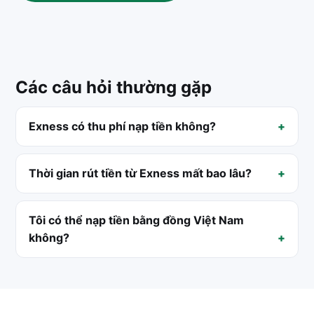
Các câu hỏi thường gặp
Exness có thu phí nạp tiền không?
Thời gian rút tiền từ Exness mất bao lâu?
Tôi có thể nạp tiền bằng đồng Việt Nam
không?