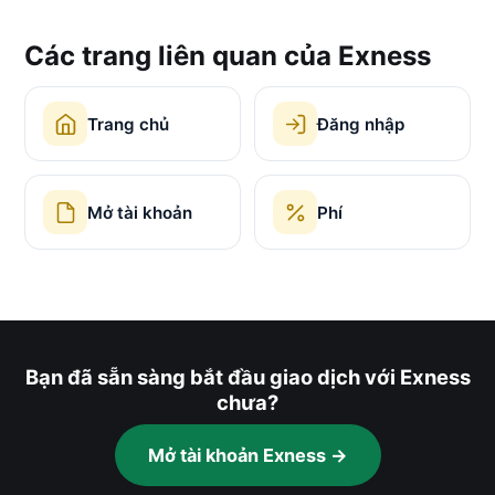
Các trang liên quan của Exness
Trang chủ
Đăng nhập
Mở tài khoản
Phí
Bạn đã sẵn sàng bắt đầu giao dịch với Exness
chưa?
Mở tài khoản Exness →