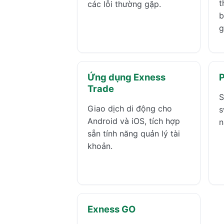
t
các lỗi thường gặp.
b
g
Ứng dụng Exness
P
Trade
S
Giao dịch di động cho
s
Android và iOS, tích hợp
n
sẵn tính năng quản lý tài
khoản.
Exness GO