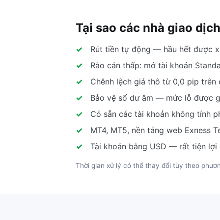
Tại sao các nhà giao dịc
Rút tiền tự động — hầu hết được x
Rào cản thấp: mở tài khoản Standa
Chênh lệch giá thô từ 0,0 pip trê
Bảo vệ số dư âm — mức lỗ được giớ
Có sẵn các tài khoản không tính ph
MT4, MT5, nền tảng web Exness T
Tài khoản bằng USD — rất tiện lợi
Thời gian xử lý có thể thay đổi tùy theo phươ