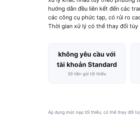
hướng dẫn đều liên kết đến các tra
các công cụ phức tạp, có rủi ro ca
Thời gian xử lý có thể thay đổi tù
không yêu cầu với
tài khoản Standard
Số tiền gửi tối thiểu
Áp dụng mức nạp tối thiểu; có thể thay đổi tù